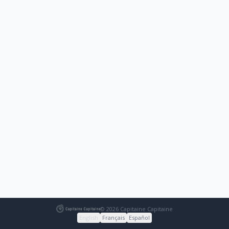
© 2026 Capitaine Capitaine
English
Français
Español